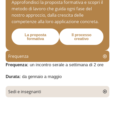
Approfondisci la proposta formativa e scopri il
metodo di lavoro che guida ogni fase del
nostro approccio, dalla crescita delle
competenze alla loro applicazione concreta.
La proposta
Il processo
formativa
creativo
Frequenza
Frequenza:
un incontro serale a settimana di 2 ore
Durata:
da gennaio a maggio
Sedi e insegnanti