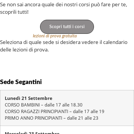
Se non sai ancora quale dei nostri corsi può fare per te,
scoprili tutti!
Scopri tutti i corsi
Calendario date
lezioni di prova gratuita
Seleziona di quale sede si desidera vedere il calendario
delle lezioni di prova.
Sede di Milano
Sede Segantini
Lunedì 21 Settembre
CORSO BAMBINI – dalle 17 alle 18.30
CORSO RAGAZZI PRINCIPIANTI – dalle 17 alle 19
PRIMO ANNO PRINCIPIANTI – dalle 21 alle 23
Mercoledì 23 Settembre