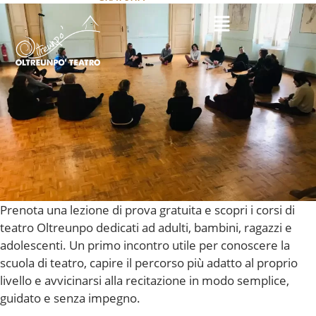
Prenota una lezione di prova gratuita e scopri i corsi di
teatro Oltreunpo dedicati ad adulti, bambini, ragazzi e
adolescenti. Un primo incontro utile per conoscere la
scuola di teatro, capire il percorso più adatto al proprio
livello e avvicinarsi alla recitazione in modo semplice,
guidato e senza impegno.