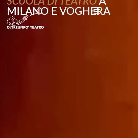
SCUOLA DI TEATRO
A
MILANO E VOGHERA