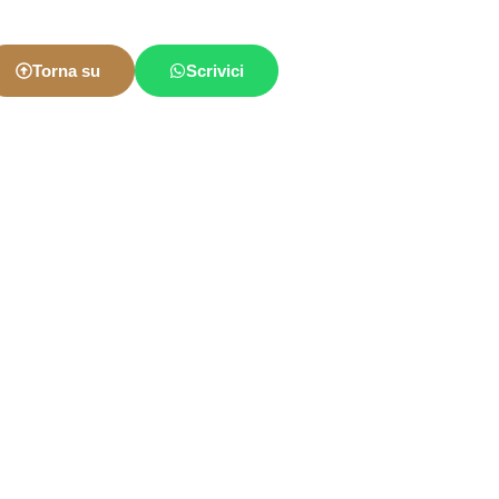
Torna su
Scrivici