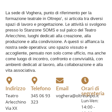
La sede di Voghera, punto di riferimento per la
formazione teatrale in Oltrepo’, si articola tra diversi
spazi di lavoro e progettazione. Le attività si svolgono
presso lo Stanzone SOMS e sul palco del Teatro
Arlecchino, luoghi dedicati alla creazione, alla
produzione e alla condivisione. A questi si affianca la
nostra sede operativa: uno spazio vissuto e
accogliente, pensato non solo come ufficio, ma anche
come luogo di incontro, confronto e convivialità, con
ambienti dedicati al lavoro, alla collaborazione e alla
vita associativa.
Indirizzo
Telefono
Email
Orari di
segreteria
Teatro
345 06 93
voghera@oltreunpo.it
Lun-Ven:
Arlecchino
323
14:00 -
Via XX