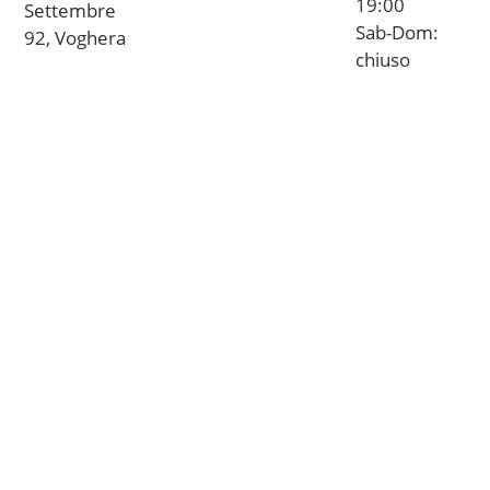
19:00
Settembre
Sab-Dom:
92, Voghera
chiuso