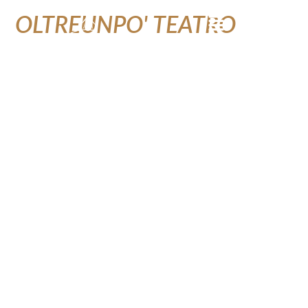
L'ASSOCIAZIONE
OLTREUNPO' TEATRO