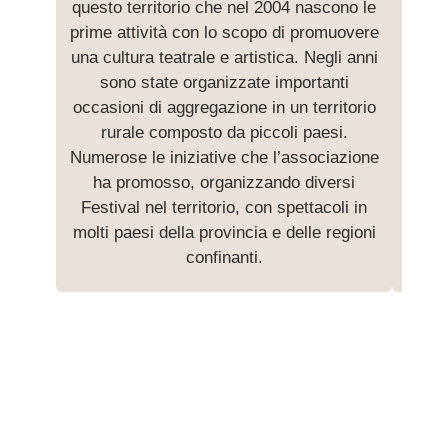
questo territorio che nel 2004 nascono le
Stras
prime attività con lo scopo di promuovere
Stras
una cultura teatrale e artistica. Negli anni
studi
sono state organizzate importanti
occasioni di aggregazione in un territorio
Suc
rurale composto da piccoli paesi.
cre
Numerose le iniziative che l’associazione
Oltr
ha promosso, organizzando diversi
che 
Festival nel territorio, con spettacoli in
molti paesi della provincia e delle regioni
confinanti.