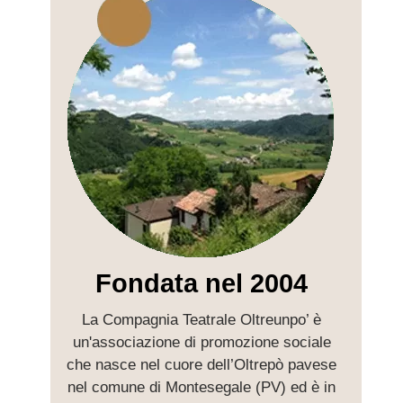
Fondata nel 2004
La Compagnia Teatrale Oltreunpo’ è
Con 
un'associazione di promozione sociale
che nasce nel cuore dell’Oltrepò pavese
a
nel comune di Montesegale (PV) ed è in
me