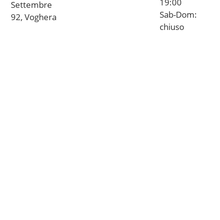
19:00
Settembre
Sab-Dom:
92, Voghera
chiuso