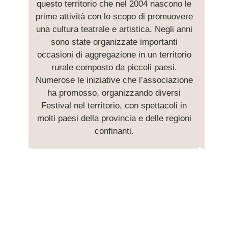
questo territorio che nel 2004 nascono le
Stras
prime attività con lo scopo di promuovere
Stras
una cultura teatrale e artistica. Negli anni
studi
sono state organizzate importanti
occasioni di aggregazione in un territorio
Suc
rurale composto da piccoli paesi.
cre
Numerose le iniziative che l’associazione
Oltr
ha promosso, organizzando diversi
che 
Festival nel territorio, con spettacoli in
molti paesi della provincia e delle regioni
confinanti.