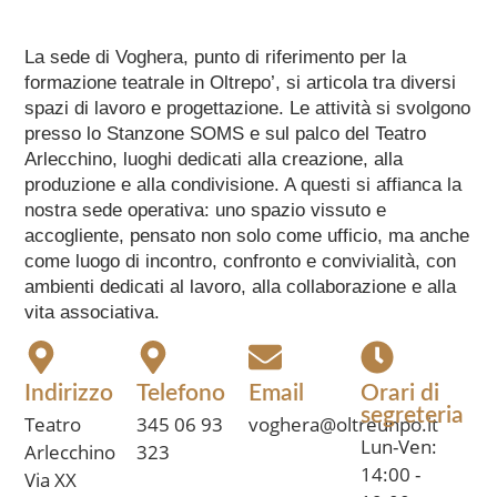
La sede di Voghera, punto di riferimento per la
formazione teatrale in Oltrepo’, si articola tra diversi
spazi di lavoro e progettazione. Le attività si svolgono
presso lo Stanzone SOMS e sul palco del Teatro
Arlecchino, luoghi dedicati alla creazione, alla
produzione e alla condivisione. A questi si affianca la
nostra sede operativa: uno spazio vissuto e
accogliente, pensato non solo come ufficio, ma anche
come luogo di incontro, confronto e convivialità, con
ambienti dedicati al lavoro, alla collaborazione e alla
vita associativa.
Indirizzo
Telefono
Email
Orari di
segreteria
Teatro
345 06 93
voghera@oltreunpo.it
Lun-Ven:
Arlecchino
323
14:00 -
Via XX