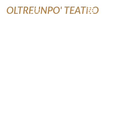
L'ASSOCIAZIONE
OLTREUNPO' TEATRO