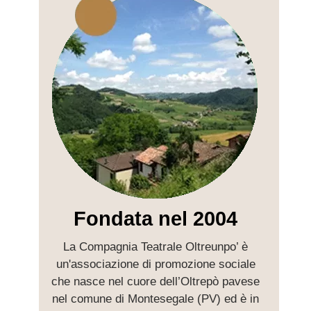
Fondata nel 2004
La Compagnia Teatrale Oltreunpo’ è
Con 
un'associazione di promozione sociale
che nasce nel cuore dell’Oltrepò pavese
a
nel comune di Montesegale (PV) ed è in
me