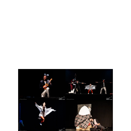
GABBIANELLA
E IL GATTO