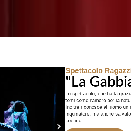
Spettacolo Ragazz
"La Gabbia
Lo spettacolo, che ha la grazia
temi come l’amore per la natura
Inoltre riconosce all’uomo un 
inquinatore, ma anche salvato
poetico.