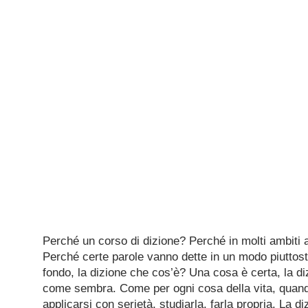
Perché un corso di dizione? Perché in molti ambiti ar
Perché certe parole vanno dette in un modo piuttosto
fondo, la dizione che cos’è? Una cosa è certa, la di
come sembra. Come per ogni cosa della vita, quand
applicarsi con serietà, studiarla, farla propria. La 