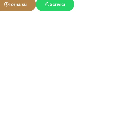
Torna su
Scrivici