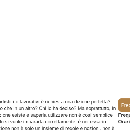
tistici o lavorativi è richiesta una dizione perfetta?
Fre
 che in un altro? Chi lo ha deciso? Ma soprattutto, in
zione esiste e saperla utilizzare non è così semplice
Freq
o si vuole impararla correttamente, è necessario
Orari
dizione non è solo un insieme di regole e nozioni, non è