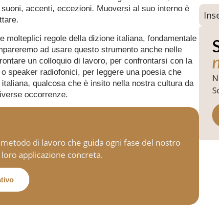
suoni, accenti, eccezioni. Muoversi al suo interno è
Ins
ttare.
e molteplici regole della dizione italiana, fondamentale
, impareremo ad usare questo strumento anche nelle
n
rontare un colloquio di lavoro, per confrontarsi con la
 o speaker radiofonici, per leggere una poesia che
No
 italiana, qualcosa che è insito nella nostra cultura da
S
diverse occorrenze.
l metodo di lavoro che guida ogni fase del nostro
 loro applicazione concreta.
ativo