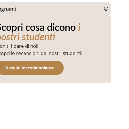
egnanti
Scopri cosa dicono
i
ostri studenti
n ti fidare di noi!
copri le recensioni dei nostri studenti!
Ascolta le testimonianze