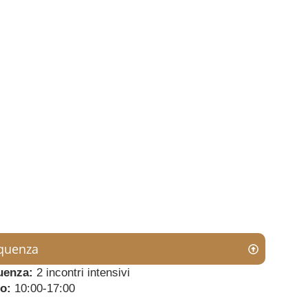
quenza
uenza:
2 incontri intensivi
o:
10:00-17:00